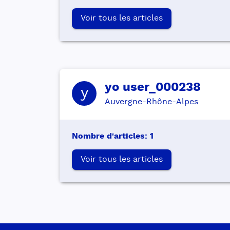
Voir tous les articles
yo
user_000238
y
Auvergne-Rhône-Alpes
Nombre d'articles
:
1
Voir tous les articles