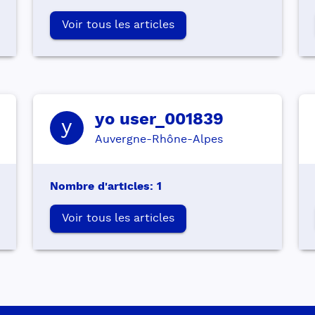
Voir tous les articles
yo
user_001839
y
Auvergne-Rhône-Alpes
Nombre d'articles
:
1
Voir tous les articles