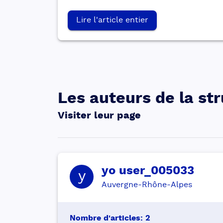
Lire l'article entier
Les auteurs de la st
Visiter leur page
yo
user_005033
y
Auvergne-Rhône-Alpes
Nombre d'articles
:
2