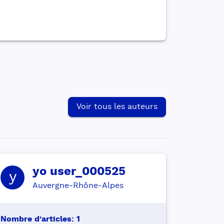
Voir tous les auteurs
yo
user_000525
y
Auvergne-Rhône-Alpes
Nombre d'articles
:
1