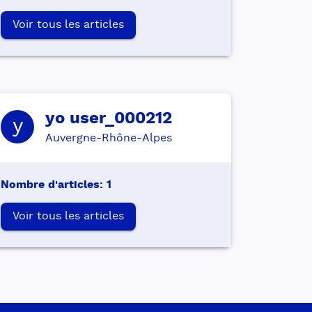
Voir tous les articles
yo
user_000212
y
Auvergne-Rhône-Alpes
Nombre d'articles
:
1
Voir tous les articles