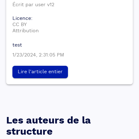
Écrit par
user
v12
Licence
:
CC BY
Attribution
test
1/23/2024, 2:31:05 PM
Lire l'article entier
Les auteurs de la
structure