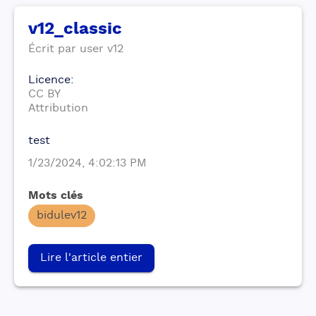
v12_classic
Écrit par
user
v12
Licence
:
CC BY
Attribution
test
1/23/2024, 4:02:13 PM
Mots clés
bidulev12
Lire l'article entier