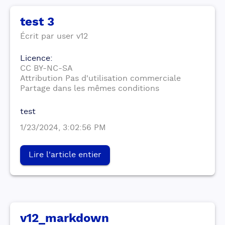
test 3
Écrit par
user
v12
Licence
:
CC BY-NC-SA
Attribution Pas d'utilisation commerciale
Partage dans les mêmes conditions
test
1/23/2024, 3:02:56 PM
Lire l'article entier
v12_markdown