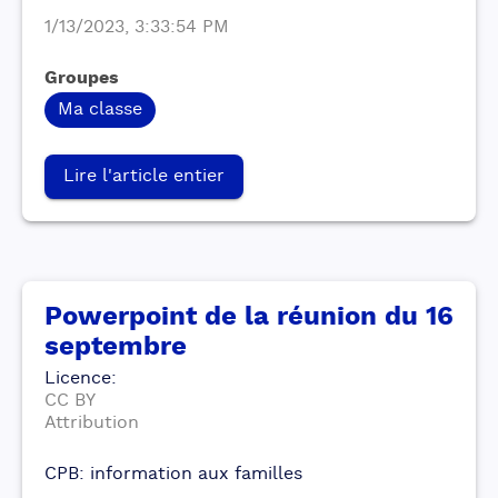
1/13/2023, 3:33:54 PM
Groupes
Ma classe
Lire l'article entier
Powerpoint de la réunion du 16
septembre
Licence
:
CC BY
Attribution
CPB: information aux familles