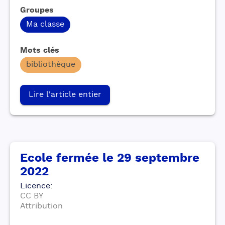
Groupes
Ma classe
Mots clés
bibliothèque
Lire l'article entier
Ecole fermée le 29 septembre
2022
Licence
:
CC BY
Attribution