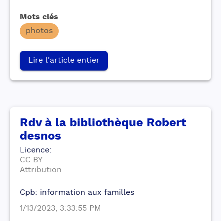
Mots clés
photos
Lire l'article entier
Rdv à la bibliothèque Robert
desnos
Licence
:
CC BY
Attribution
Cpb: information aux familles
1/13/2023, 3:33:55 PM