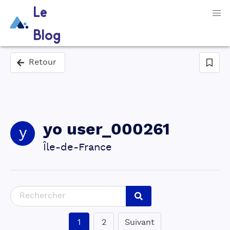
Le
Blog
Retour
yo
user_000261
y
Île-de-France
1
2
Suivant