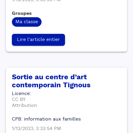
1/13/2023, 3:33:55 PM
Groupes
Ma classe
Lire l'article entier
Sortie au centre d’art
contemporain Tignous
Licence
:
CC BY
Attribution
CPB: information aux familles
1/13/2023, 3:33:54 PM