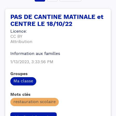
PAS DE CANTINE MATINALE et
CENTRE LE 18/10/22
Licence
:
CC BY
Attribution
Information aux familles
1/13/2023, 3:33:56 PM
Groupes
Ma classe
Mots clés
restauration scolaire