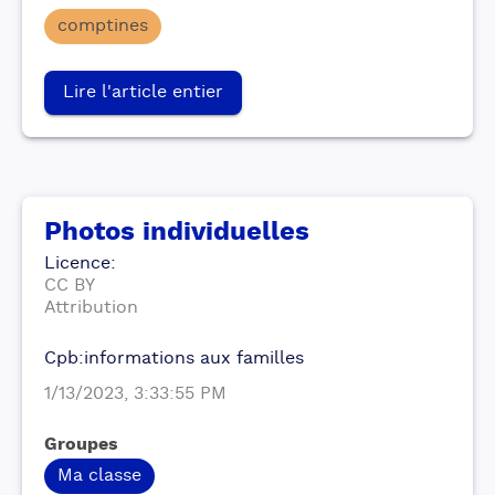
comptines
Lire l'article entier
Photos individuelles
Licence
:
CC BY
Attribution
Cpb:informations aux familles
1/13/2023, 3:33:55 PM
Groupes
Ma classe