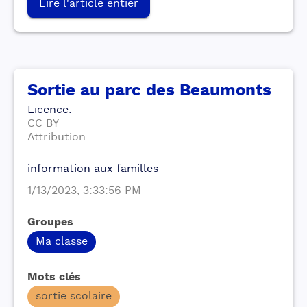
Lire l'article entier
Sortie au parc des Beaumonts
Licence
:
CC BY
Attribution
information aux familles
1/13/2023, 3:33:56 PM
Groupes
Ma classe
Mots clés
sortie scolaire