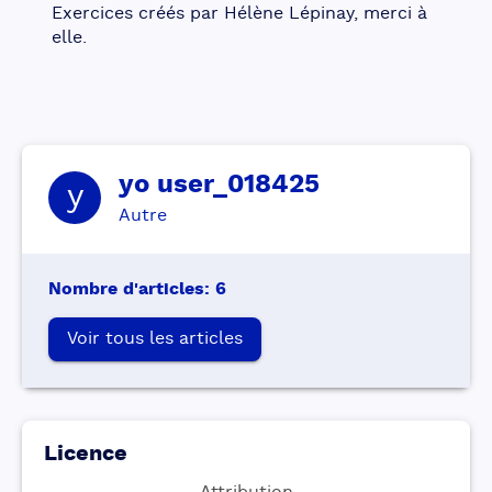
Exercices créés par Hélène Lépinay, merci à 
elle.
yo
user_018425
y
Autre
Nombre d'articles
:
6
Voir tous les articles
Licence