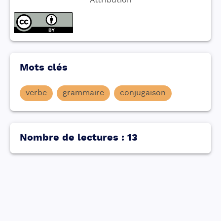
Attribution
Mots clés
verbe
grammaire
conjugaison
Nombre de lectures
:
13