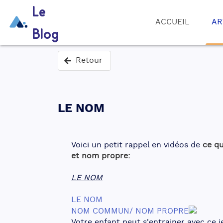
Le
ACCUEIL
AR
Blog
Retour
LE NOM
Voici un petit rappel en vidéos de 
ce q
et nom propre:
LE NOM
LE NOM
NOM COMMUN/ NOM PROPRE
Votre enfant peut s'entrainer avec ce 