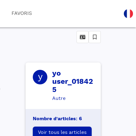
FAVORIS
yo
y
user_01842
 
5
Autre
Nombre d'articles
:
6
Voir tous les articles